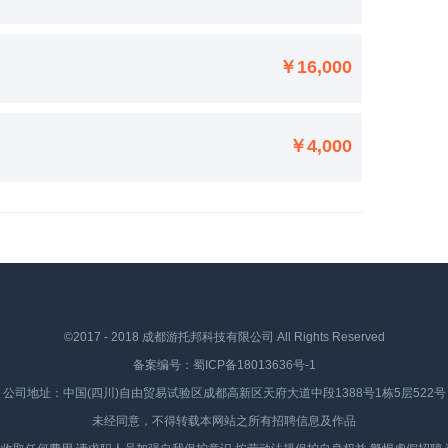
￥16,000
￥4,000
©2017 - 2018 成都游托邦科技有限公司 All Rights Reserved
备案编号：
蜀ICP备18013636号-1
公司地址：中国(四川)自由贸易试验区成都高新区天府大道中段1388号1栋5层522号
未经同意，不得转载本网站之所有招聘信息及作品