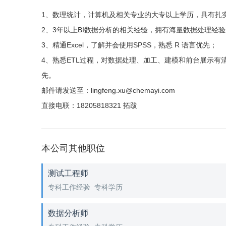
1、数理统计，计算机及相关专业的大专以上学历，具有扎
2、3年以上BI数据分析的相关经验，拥有海量数据处理经
3、精通Excel，了解并会使用SPSS，熟悉 R 语言优先；
4、熟悉ETL过程，对数据处理、加工、建模和前台展示有清楚的
先。
邮件请发送至：lingfeng.xu@chemayi.com
直接电联：18205818321 拓跋
本公司其他职位
测试工程师
专科工作经验 专科学历
数据分析师