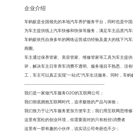
企业介绍
车蚂蚁是全国领先的本地汽车养护服务平台，同时也是中国
为车主提供线上汽车快修和快保等服务，满足车主品质汽车
车蚂蚁依托自身多年的网络运营成功经验及庞大的线下汽车
商圈。
车主通过保养管家、美容管家、维修管家等工具为车主提供
评，解决车主日常养车消费不透明、服务项目不熟悉、没有
工，车主可以真正实现“一站式”汽车生活服务。同时，车蚂
------------------------------------------------------
我们是一家做汽车服务O2O的互联网公司；
我们彻底拥抱互联网时代，追求极致的产品与体验；
我们致力于让汽车服务更加方便车主；我们用互联网思维修
这里有宽松的创业环境，你需要面对的只有粉丝\消费者
这里有一群有趣的小伙伴，说实话公司奇葩也不少；