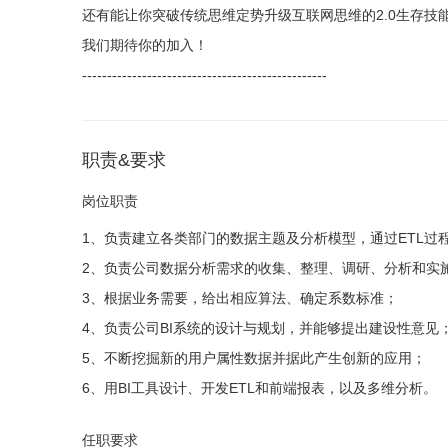
还有能让你突破传统思维定势升级互联网思维的2.0生存技
我们期待你的加入！
-------------------------------------------------
职责&要求
岗位职责
1、负责建立各类部门的数据主题及分析模型，通过ETL
2、负责公司数据分析需求的收集、整理、调研、分析和实
3、根据业务需要，给出相应算法、确定系数标准；
4、负责公司BI系统的设计与规划，并能够提出建设性意见
5、不断挖掘新的用户属性数据并据此产生创新的应用；
6、用BI工具设计、开发ETL和前端报表，以及多维分析。
任职要求