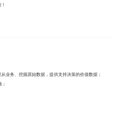
能！
过程从业务、挖掘原始数据，提供支持决策的价值数据；
施；
；