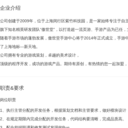
企业介绍
公司创建于2009年，位于上海闵行区紫竹科技园，是一家始终专注于自
旗下知名精英研发团队“傲世堂”，以打造超一流页游、手游产品为已任
随着手游市场的蓬勃发展，傲世堂手游中心将于2014年正式成立，手游
了上海地标—新天地。
公司拥有专业的游戏策划，卓越的美术设计，
顶级的程序开发，成功的游戏产品。期待有原创，有热情的您一起加盟，
职责&要求
岗位职责
1、执行主管分配的开发任务，根据策划文档和主管要求，做好模块设计
2、在规定期限内完成分配的开发任务，代码结构要清晰，完成品质高。
3、配合前端联调和修复测试发现的Bug