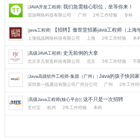
我们急需核心职位，坐等你来！
[
JAVA开发工程师
]
谊游网络科技有限公司
广州
2年工作经验
专科
【招聘】傲世堂招募java工程师（上海
[
java工程师
]
上海锐战网络科技有限公司
上海
2年工作经验
本
史无前例的大拿
[
高级JAVA工程师
]
北京非凡智造科技有限公司
北京
3年工作经验
不
Java的孩子快回家
[
Java高级软件工程师-集团（广州）
]
深圳第一线通信有限公司广州分公司
广州
2年工作经
这不只是一次招聘
[
高级Java工程师(核心平台)
]
支付宝
杭州
2年工作经验
本科