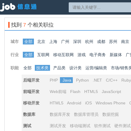
找到
7
个相关职位
城市
全部
北京
上海
广州
深圳
杭州
成都
苏州
南京
行业
全部
互联网
移动互联网
游戏
电子商务
新媒体
广
职能
全部
技术类
产品类
设计类
运营/编辑类
市场/销售
后端开发
PHP
Java
Python
.NET
C/C++
Ruby
前端开发
Web前端
Flash
HTML5
JavaScript
移动开发
HTML5
Android
iOS
Windows Phone
数据库
数据库开发
数据库管理员
数据挖掘
测试
测试开发
移动端测试
软件测试
硬件测试