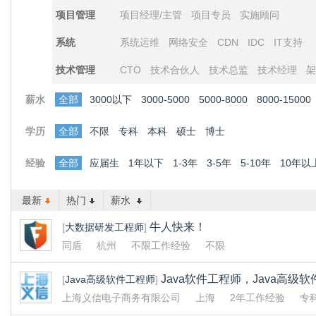
项目管理
项目经理/主管
项目专员
实施顾问
系统
系统运维
网络安全
CDN
IDC
IT支持
技术管理
CTO
技术合伙人
技术总监
技术经理
架
薪水
全部
3000以下
3000-5000
5000-8000
8000-15000
学历
全部
不限
专科
本科
硕士
博士
经验
全部
应届生
1年以下
1-3年
3-5年
5-10年
10年以
最新
热门
薪水
牛人快来！
[
大数据研发工程师
]
同盾
杭州
不限工作经验
不限
Java软件工程师，Java高级软
[
Java高级软件工程师
]
上海义信电子商务有限公司
上海
2年工作经验
专