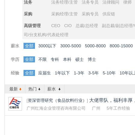
法务
法务经理/主管
法务专员
法律顾问
律师
采购
采购经理/主管
采购专员
供应链
高级管理
CEO
CIO
总裁/总经理
副总裁/副总经理/
司/分支机构/代表处经理
薪水
全部
3000以下
3000-5000
5000-8000
8000-15000
学历
全部
不限
专科
本科
硕士
博士
经验
全部
应届生
1年以下
1-3年
3-5年
5-10年
10年以
最新
热门
薪水
大佬带队，福利丰厚
[
资深管理研究（食品饮料行业）
]
广州红海企业管理咨询有限公司
广州
5年工作经验