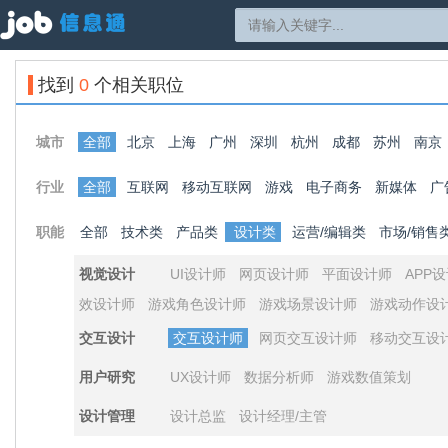
找到
0
个相关职位
城市
全部
北京
上海
广州
深圳
杭州
成都
苏州
南京
行业
全部
互联网
移动互联网
游戏
电子商务
新媒体
广
职能
全部
技术类
产品类
设计类
运营/编辑类
市场/销售
视觉设计
UI设计师
网页设计师
平面设计师
APP
效设计师
游戏角色设计师
游戏场景设计师
游戏动作设
交互设计
交互设计师
网页交互设计师
移动交互设
用户研究
UX设计师
数据分析师
游戏数值策划
设计管理
设计总监
设计经理/主管