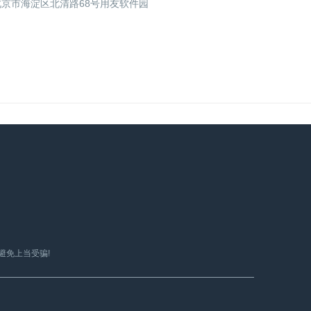
北京市海淀区北清路68号用友软件园
避免上当受骗!