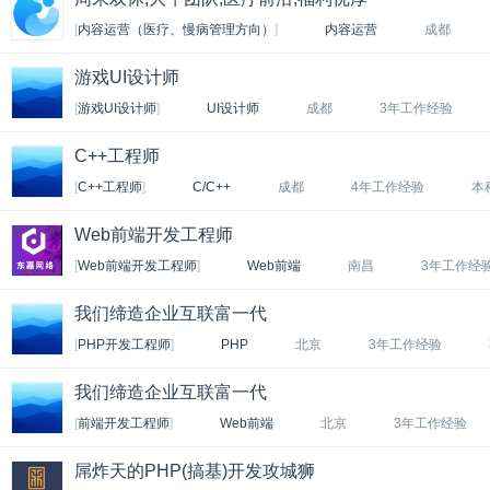
[
内容运营（医疗、慢病管理方向）
]
内容运营
成都
游戏UI设计师
[
游戏UI设计师
]
UI设计师
成都
3年工作经验
C++工程师
[
C++工程师
]
C/C++
成都
4年工作经验
本
Web前端开发工程师
[
Web前端开发工程师
]
Web前端
南昌
3年工作经
我们缔造企业互联富一代
[
PHP开发工程师
]
PHP
北京
3年工作经验
我们缔造企业互联富一代
[
前端开发工程师
]
Web前端
北京
3年工作经验
屌炸天的PHP(搞基)开发攻城狮