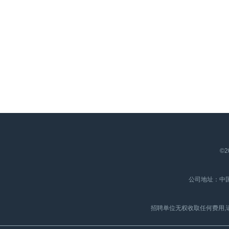
©2
公司地址：中国
招聘单位无权收取任何费用,