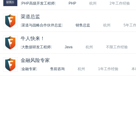
[
PHP高级开发工程师
]
PHP
杭州
2年工作经验
渠道总监
[
渠道与战略合作伙伴总监
]
销售总监
杭州
5年工
牛人快来！
[
大数据研发工程师
]
Java
杭州
不限工作经验
金融风险专家
[
金融专家
]
售前咨询
杭州
1年工作经验
本